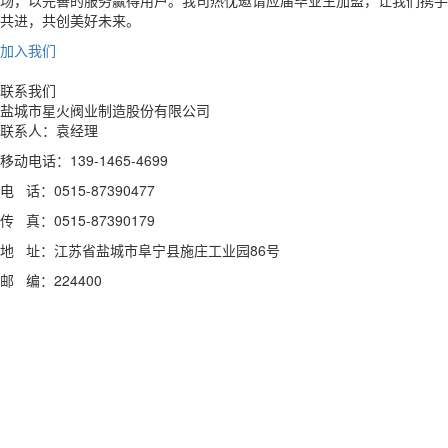
场，以完善的服务赢得用户。我司热忱邀请应届毕业生加盟，让我们携手
共进，共创美好未来。
加入我们
联系我们
盐城市星火阀业制造股份有限公司
联系人：袁经理
移动电话：139-1465-4699
电 话：0515-87390477
传 真：0515-87390179
地 址：江苏省盐城市阜宁县施庄工业园86号
邮 编：224400