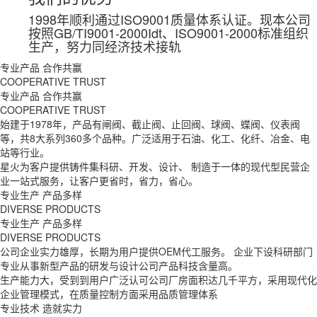
1998年顺利通过ISO9001质量体系认证。现本公司
按照GB/TI9001-2000Idt、ISO9001-2000标准组织
生产，努力同经济技术接轨
专业产品 合作共赢
COOPERATIVE TRUST
专业产品 合作共赢
COOPERATIVE TRUST
始建于1978年，产品有闸阀、截止阀、止回阀、球阀、蝶阀、仪表阀
等，共8大系列360多个品种。广泛适用于石油、化工、化纤、冶金、电
站等行业。
星火为客户提供铸件集科研、开发、设计、 制造于一体的现代型民营企
业一站式服务，让客户更省时，省力，省心。
专业生产 产品多样
DIVERSE PRODUCTS
专业生产 产品多样
DIVERSE PRODUCTS
公司企业实力雄厚，长期为用户提供OEM代工服务。 企业下设科研部门
专业从事新型产品的研发与设计公司产品科技含量高。
生产能力大，受到到用户广泛认可公司厂房面积达几千平方，采用现代化
企业管理模式，在质量控制方面采用品质管理体系
专业技术 造就实力