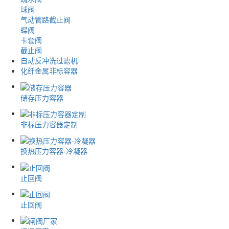
球阀
气动管路截止阀
蝶阀
卡套阀
截止阀
自动反冲洗过滤机
化纤金属非标容器
储存压力容器
非标压力容器定制
换热压力容器-冷凝器
止回阀
止回阀