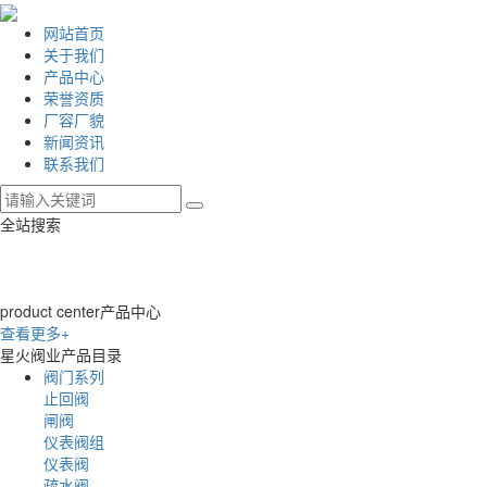
网站首页
关于我们
产品中心
荣誉资质
厂容厂貌
新闻资讯
联系我们
全站搜索
product center
产品中心
查看更多+
星火阀业产品目录
阀门系列
止回阀
闸阀
仪表阀组
仪表阀
疏水阀